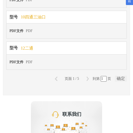
型号
10四通三油口
PDF文件
PDF
型号
12二通
PDF文件
PDF
确定
页面
1
/
5
到第
页
联系我们