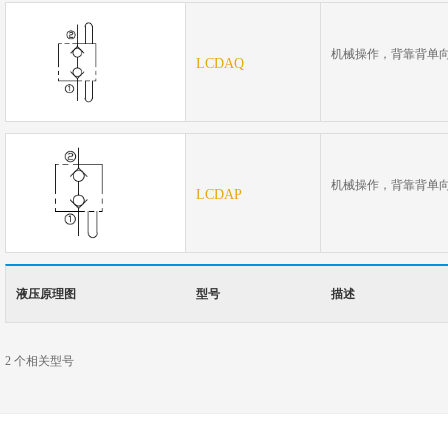
压力
机械操作，背靠背单
LCDAQ
350bar
机械操作，背靠背单
LCDAP
液压原理图
型号
描述
350bar
压力
2
个相关型号