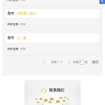
型号
10四通三油口
PDF文件
PDF
型号
12二通
PDF文件
PDF
确定
页面
1
/
5
到第
页
联系我们