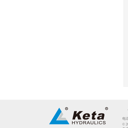
电话：
© 