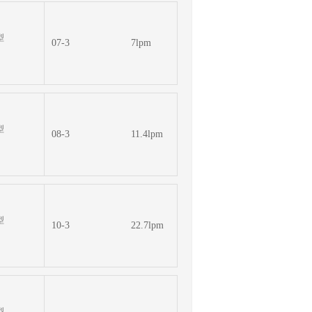
型
07-3
7lpm
型
08-3
11.4lpm
型
10-3
22.7lpm
型