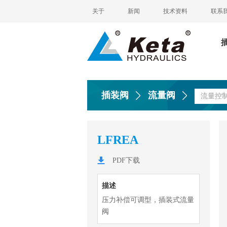
关于
新闻
技术资料
联系
插装阀
流量阀
流量控
LFREA
PDF下载
描述
压力补偿可调型，插装式流量
阀