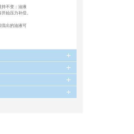
维持不变；油液
将开始压力补偿。
。
③流出的油液可