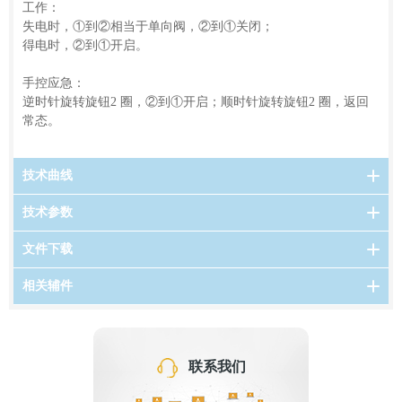
工作：
失电时，①到②相当于单向阀，②到①关闭；
得电时，②到①开启。
手控应急：
逆时针旋转旋钮2 圈，②到①开启；顺时针旋转旋钮2 圈，返回
常态。
技术曲线
技术参数
文件下载
相关辅件
联系我们