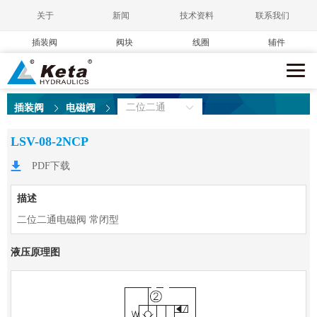
关于
新闻
技术资料
联系我们
插装阀
阀块
线圈
辅件
二位二通
插装阀
电磁阀
LSV-08-2NCP
PDF下载
描述
二位二通电磁阀 常闭型
液压原理图